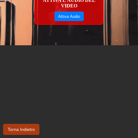
VIDEO
Attiva Audio
Torna Indietro