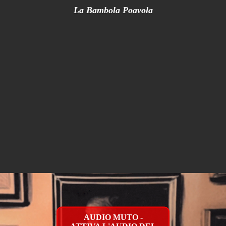
La Bambola Poavola
AUDIO MUTO -
ATTIVA L'AUDIO DEL