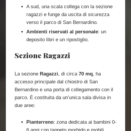
A sud, una scala collega con la sezione
ragazzi e funge da uscita di sicurezza
verso il parco di San Bernardino.
Ambienti riservati al personale
: un
deposito libri e un ripostiglio.
Sezione Ragazzi
La sezione
Ragazzi
, di circa
70 mq
, ha
accesso principale dal chiostro di San
Bernardino e una porta di collegamento con il
parco. È costituita da un’unica sala divisa in
due aree:
Pianterreno
: zona dedicata ai bambini 0-
6 anni con tappeto morbido e mobili