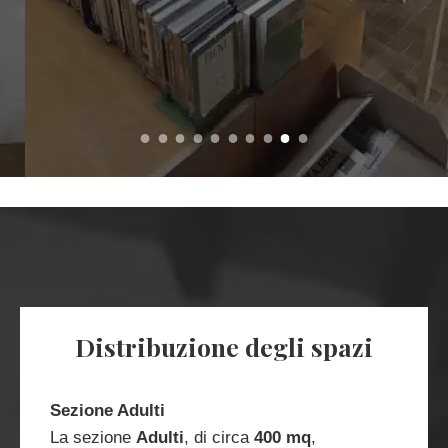
Distribuzione degli spazi
Sezione Adulti
La sezione
Adulti
, di circa
400 mq
,