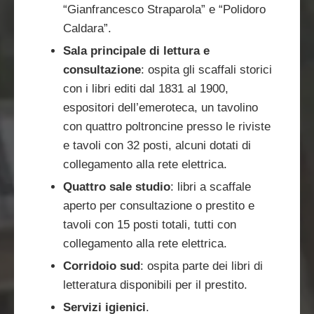
“Gianfrancesco Straparola” e “Polidoro
Caldara”.
Sala principale di lettura e
consultazione
: ospita gli scaffali storici
con i libri editi dal 1831 al 1900,
espositori dell’emeroteca, un tavolino
con quattro poltroncine presso le riviste
e tavoli con 32 posti, alcuni dotati di
collegamento alla rete elettrica.
Quattro sale studio
: libri a scaffale
aperto per consultazione o prestito e
tavoli con 15 posti totali, tutti con
collegamento alla rete elettrica.
Corridoio sud
: ospita parte dei libri di
letteratura disponibili per il prestito.
Servizi igienici
.